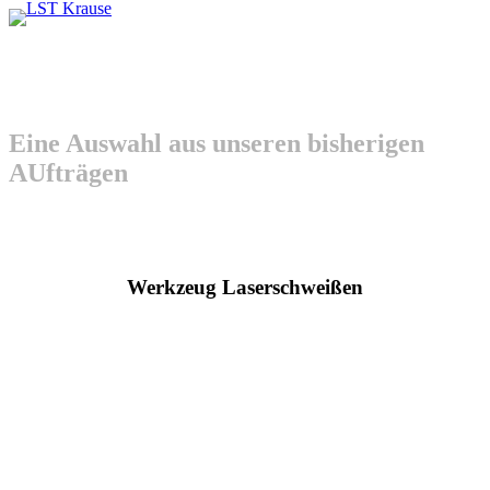
Referenzen
Eine Auswahl aus unseren bisherigen
AUfträgen
Unsere Kunden
Werkzeug Laserschweißen